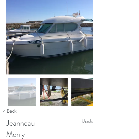
< Back
Jeanneau
Usado
Merry