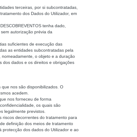
ades terceiras, por si subcontratadas,
atamento dos Dados do Utilizador, em
ue a DESCOBREVENTOS tenha dado,
s sem autorização prévia da
s suficientes de execução das
odas as entidades subcontratadas pela
, nomeadamente, o objeto e a duração
es dos dados e os direitos e obrigações
ue nos são disponibilizados. O
mesmos acedem.
 que nos forneceu de forma
confidencialidade, os quais são
 legalmente previstos.
 riscos decorrentes do tratamento para
de definição dos meios de tratamento
 protecção dos dados do Utilizador e ao