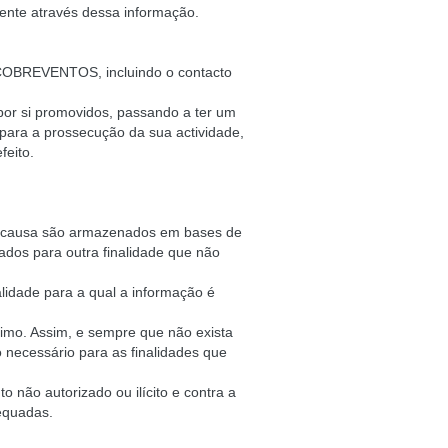
amente através dessa informação.
ESCOBREVENTOS, incluindo o contacto
or si promovidos, passando a ter um
 para a prossecução da sua actividade,
feito.
em causa são armazenados em bases de
zados para outra finalidade que não
idade para a qual a informação é
nimo. Assim, e sempre que não exista
necessário para as finalidades que
não autorizado ou ilícito e contra a
dequadas.