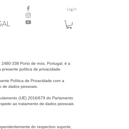
Log In
GAL
 2480-338 Porto de mós, Portugal, é a
 presente política de privacidade.
nte Política de Privacidade com a
o de dados pessoais.
lamento (UE) 2016/679 do Parlamento
respeito ao tratamento de dados pessoais
dependentemente do respectivo suporte,