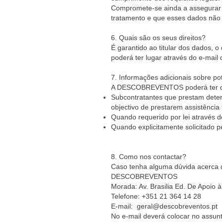
Compromete-se ainda a assegurar q
tratamento e que esses dados não
6. Quais são os seus direitos?
É garantido ao titular dos dados, o
poderá ter lugar através do e-mail
7. Informações adicionais sobre po
A DESCOBREVENTOS poderá ter de p
Subcontratantes que prestam deter
objectivo de prestarem assistên
Quando requerido por lei através d
Quando explicitamente solicitado pel
8. Como nos contactar?
Caso tenha alguma dúvida acerca de
DESCOBREVENTOS
Morada: Av. Brasilia Ed. De Apoio
Telefone: +351 21 364 14 28
E-mail:
geral@descobreventos.pt
No e-mail deverá colocar no assun