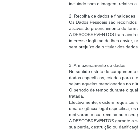
incluindo som e imagem, relativa a 
2. Recolha de dados e finalidades
Os Dados Pessoais são recolhidos
através do preenchimento do formul
A DESCOBREVENTOS trata ainda dad
interesse legítimo de lhes enviar,
sem prejuízo de o titular dos dados
3. Armazenamento de dados
No sentido estrito de cumpriment
dados específicas, criadas para o 
sejam aquelas mencionadas no núm
O período de tempo durante o qual
tratada.
Efectivamente, existem requisitos
uma exigência legal específica, o
motivaram a sua recolha ou o seu p
A DESCOBREVENTOS garante a segura
sua perda, destruição ou danifica