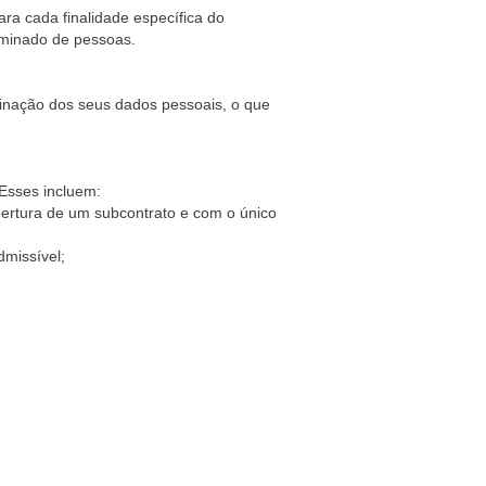
ra cada finalidade específica do
rminado de pessoas.
liminação dos seus dados pessoais, o que
Esses incluem:
ertura de um subcontrato e com o único
dmissível;