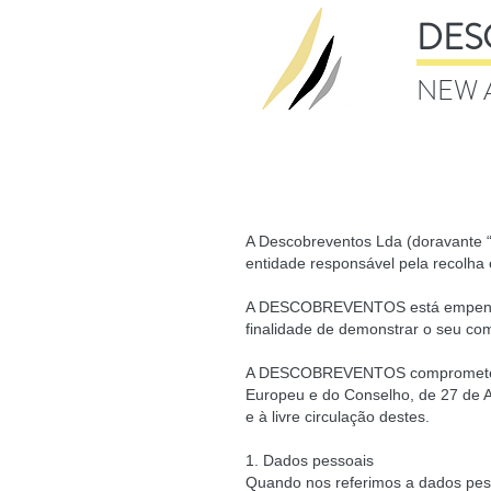
DES
NEW 
A Descobreventos Lda (doravante “
entidade responsável pela recolha 
A DESCOBREVENTOS está empenhada 
finalidade de demonstrar o seu co
A DESCOBREVENTOS compromete-se
Europeu e do Conselho, de 27 de Ab
e à livre circulação destes.
1. Dados pessoais
Quando nos referimos a dados pess