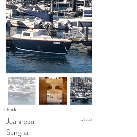
< Back
Jeanneau
Usado
Sangria