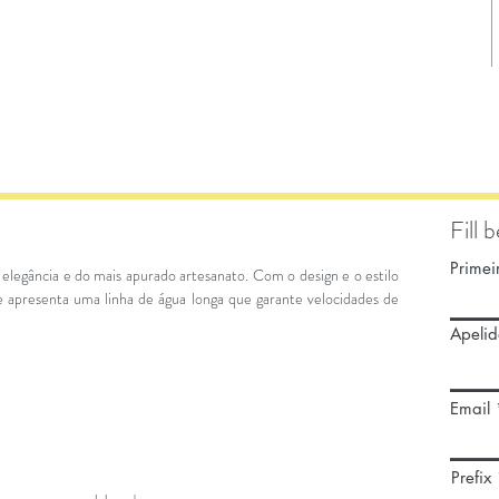
Fill 
Prime
 elegância e do mais apurado artesanato. Com o design e o estilo
 apresenta uma linha de água longa que garante velocidades de
Apelid
Email
Prefix