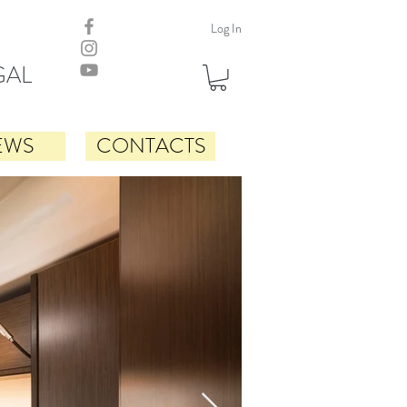
Log In
GAL
EWS
CONTACTS