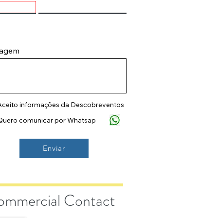
agem
Aceito informações da Descobreventos
Quero comunicar por Whatsap
Enviar
ommercial Contact