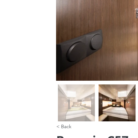
< Back