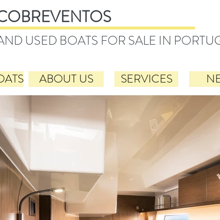
COBREVENTOS
AND USED BOATS FOR SALE IN PORTU
OATS
ABOUT US
SERVICES
N