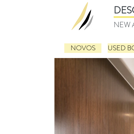
DES
NEW 
NOVOS
USED B