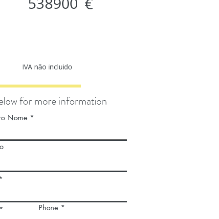
538900
€
IVA não incluido
below for more information
iro Nome
o
Phone