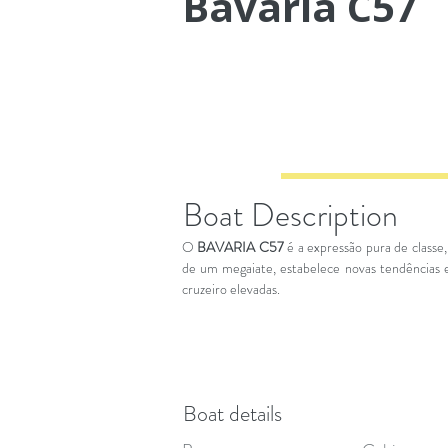
Bavaria C57
Boat Description
O
BAVARIA C57
é a expressão pura de classe,
de um megaiate, estabelece novas tendências e
cruzeiro elevadas.
Boat details