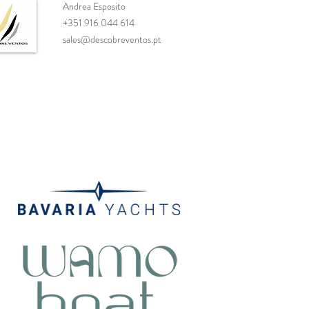
Andrea Esposito
+351 916 044 614
sales@descobreventos.pt