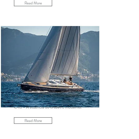
Read More
Bavaria C46
C46 - A essência do cruzeiro moderno.
Read More