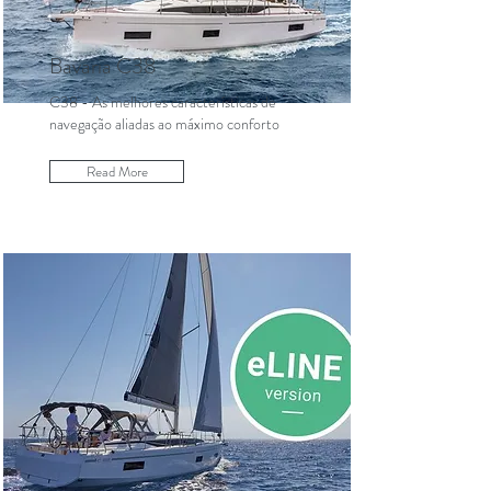
Bavaria C38
C38 - As melhores características de
navegação aliadas ao máximo conforto
Read More