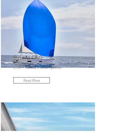
Bavaria C50
C50 - Beleza e desempenho.
Read More