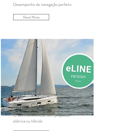
Desempenho de navegação perfeito
Read More
Bavaria C42e
O BAVARIA C42e, com propulsão
elétrica ou híbrida