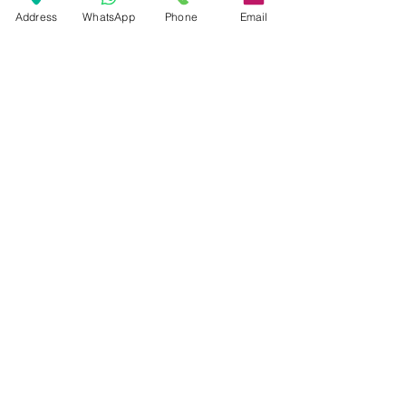
Address
WhatsApp
Phone
Email