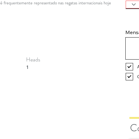
é frequentemente representado nas regatas internacionais hoje
Mens
Heads
1
C