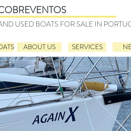
COBREVENTOS
AND USED BOATS FOR SALE IN PORTU
OATS
ABOUT US
SERVICES
N