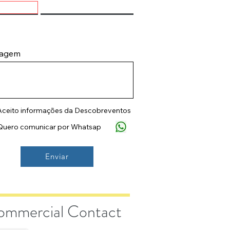
agem
Aceito informações da Descobreventos
Quero comunicar por Whatsap
Enviar
ommercial Contact