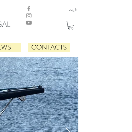
Log In
GAL
EWS
CONTACTS