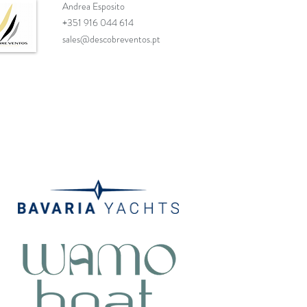
Andrea Esposito
+351 916 044 614
sales@descobreventos.pt