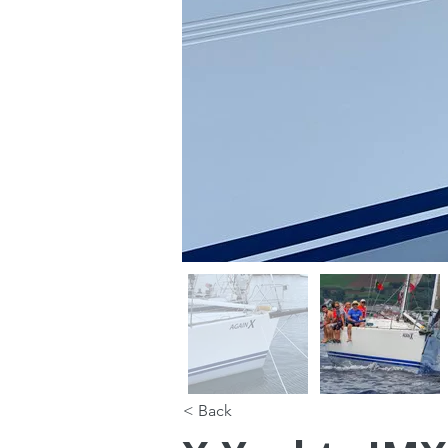
< Back